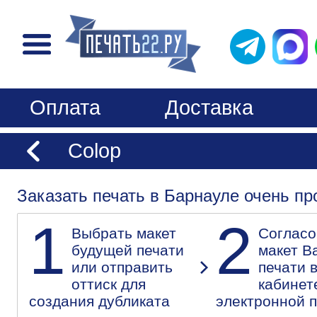
Оплата
Доставка
Colop
Заказать печать в Барнауле очень пр
1
2
Выбрать макет
Согласо
будущей печати
макет В
или отправить
печати 
оттиск для
кабинет
создания дубликата
электронной 