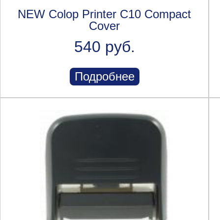
NEW Colop Printer C10 Compact
Cover
540 руб.
Подробнее