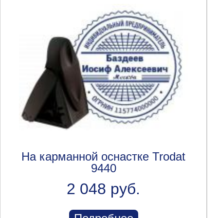
На карманной оснастке Trodat
9440
2 048 руб.