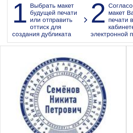
1
2
Выбрать макет
Согласо
будущей печати
макет В
или отправить
печати 
оттиск для
кабинет
создания дубликата
электронной 