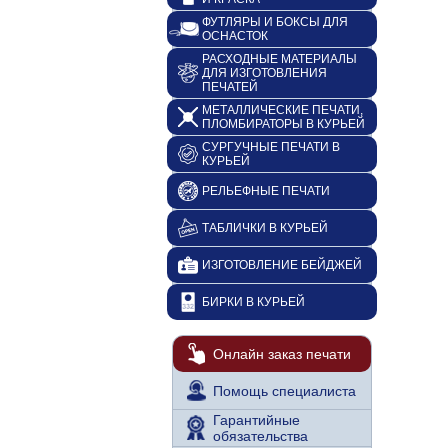
ФУТЛЯРЫ И БОКСЫ ДЛЯ
ОСНАСТОК
РАСХОДНЫЕ МАТЕРИАЛЫ
ДЛЯ ИЗГОТОВЛЕНИЯ
ПЕЧАТЕЙ
МЕТАЛЛИЧЕСКИЕ ПЕЧАТИ,
ПЛОМБИРАТОРЫ В КУРЬЕЙ
СУРГУЧНЫЕ ПЕЧАТИ В
КУРЬЕЙ
РЕЛЬЕФНЫЕ ПЕЧАТИ
ТАБЛИЧКИ В КУРЬЕЙ
ИЗГОТОВЛЕНИЕ БЕЙДЖЕЙ
БИРКИ В КУРЬЕЙ
Онлайн заказ печати
Помощь специалиста
Гарантийные
обязательства