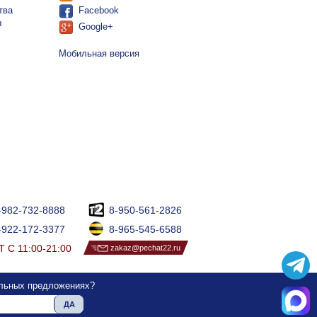
тва
Facebook
ы
Google+
Мобильная версия
-982-732-8888
8-950-561-2826
-922-172-3377
8-965-545-6588
 С 11:00-21:00
zakaz@pechat22.ru
альных предложениях?