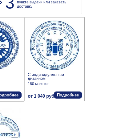
3
пункте выдачи или заказать
доставку
С индивидуальным
дизайном
180 макетов
одробнее
Подробнее
от 1 049 руб.