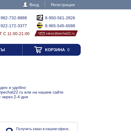
Вход
Регистрация
-982-732-8888
8-950-561-2826
-922-172-3377
8-965-545-6588
 С 11:00-21:00
zakaz@pechat22.ru
ТЫ
КОРЗИНА
0
одно и удобно
@pechat22.ru или на нашем сайте
 через 2-4 дня
Получить заказ в нашем офисе,