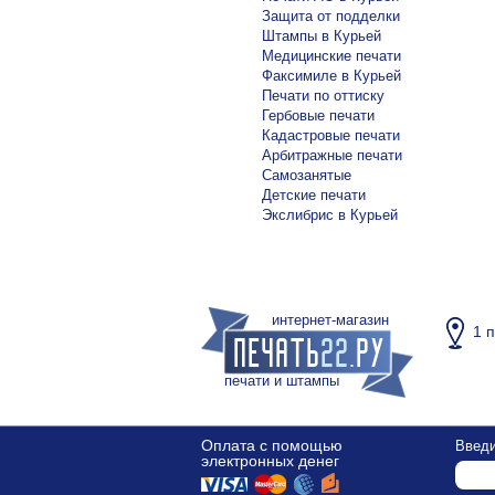
Защита от подделки
Штампы в Курьей
Медицинские печати
Факсимиле в Курьей
Печати по оттиску
Гербовые печати
Кадастровые печати
Арбитражные печати
Самозанятые
Детские печати
Экслибрис в Курьей
интернет-магазин
1 
печати и штампы
Оплата с помощью
Введи
электронных денег