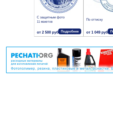
С защитным фото
По оттиску
11 макетов
Подробнее
П
от 2 500 руб.
от 1 049 руб.