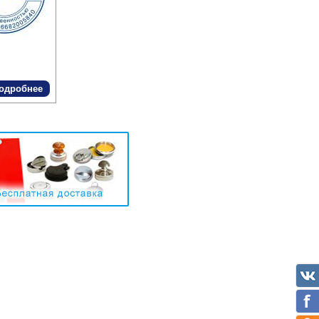
одробнее