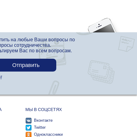
етить на любые Ваши вопросы по
просы сотрудничества.
льтируем Вас по всем вопросам.
!
А
МЫ В СОЦСЕТЯХ
Вконтакте
Twitter
Одноклассники