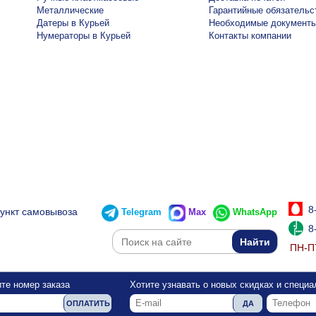
Металлические
Гарантийные обязательс
Датеры в Курьей
Необходимые документ
Нумераторы в Курьей
Контакты компании
8
пункт самовывоза
Telegram
Max
WhatsApp
8
ПН-ПТ
те номер заказа
Хотите узнавать о новых скидках и специ