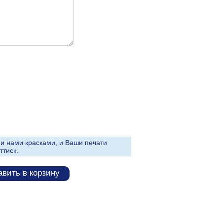
и нами красками, и Ваши печати
ттиск.
вить в корзину