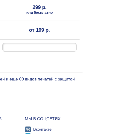
299 р.
или бесплатно
от 199 р.
лей и еще
69 видов печатей с защитой
А
МЫ В СОЦСЕТЯХ
Вконтакте