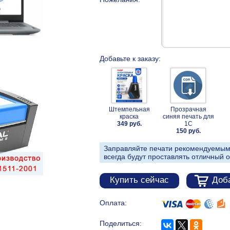
Добавьте к заказу:
Штемпельная
Прозрачная
краска
синяя печать для
349 руб.
1С
150 руб.
Заправляйте печати рекомендуемым
всегда будут проставлять отличный о
Купить сейчас
Доба
Оплата:
Поделиться: