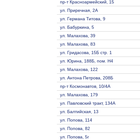
пр-т Красноармейский, 15
ул. Приречная, 2A
ул. Германа Титова, 9
ул. Бабуркина, 5
ул. Малахова, 39
ул. Малахова, 83
ул. Гридасова, 15Б стр. 1
ул. Юрина, 188Б, пом. Н4
ул. Малахова, 122
ул. Антона Петрова, 208Б
пр-т Космонавтов, 10/4A
ул. Малахова, 179
ул. Павловский тракт, 134А
ул. Балтийская, 13
ул. Попова, 114
ул. Попова, 82
ул. Попова, 5г