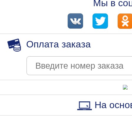
Мы в со
Оплата заказа
На осно