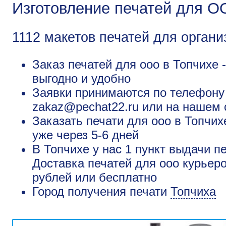
Изготовление печатей для О
1112 макетов печатей для органи
Заказ печатей для ооо в Топчихе 
выгодно и удобно
Заявки принимаются по телефону +
zakaz@pechat22.ru или на нашем 
Заказать печати для ооо в Топчих
уже через 5-6 дней
В Топчихе у нас 1 пункт выдачи п
Доставка печатей для ооо курьеро
рублей или бесплатно
Город получения печати
Топчиха