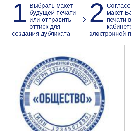
1
2
Выбрать макет
Согласо
будущей печати
макет В
или отправить
печати 
оттиск для
кабинет
создания дубликата
электронной 