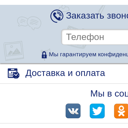
Заказать звон
Мы гарантируем конфиденц
Доставка и оплата
Мы в со