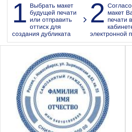
1
2
Выбрать макет
Согласо
будущей печати
макет В
или отправить
печати 
оттиск для
кабинет
создания дубликата
электронной 