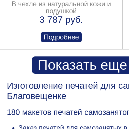
В чехле из натуральной кожи и
подушкой
3 787 руб.
Подробнее
Показать еще
Изготовление печатей для с
Благовещенке
180 макетов печатей самозанято
Заказ печатей для самозанятых в