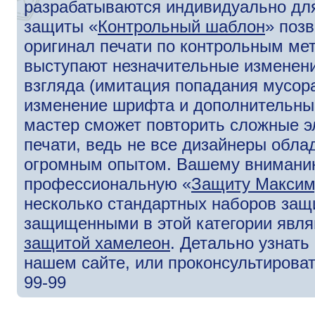
разрабатываются индивидуально для
защиты «
Контрольный шаблон
» поз
оригинал печати по контрольным ме
выступают незначительные изменени
взгляда (имитация попадания мусора
изменение шрифта и дополнительны
мастер сможет повторить сложные э
печати, ведь не все дизайнеры обл
огромным опытом. Вашему внимани
профессиональную «
Защиту Макси
несколько стандартных наборов защ
защищенными в этой категории явля
защитой хамелеон
. Детально узнат
нашем сайте, или проконсультироват
99-99