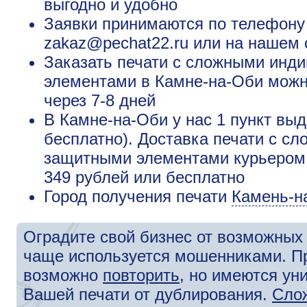
выгодно и удобно
Заявки принимаются по телефону +
zakaz@pechat22.ru или на нашем 
Заказать печати с сложными ин
элементами в Камне-на-Оби можно
через 7-8 дней
В Камне-на-Оби у нас 1 пункт выд
бесплатно). Доставка печати с 
защитными элементами курьером 
349 рублей или бесплатно
Город получения печати
Камень-н
Оградите свой бизнес от возможных 
чаще используется мошенниками. П
возможно
повторить
, но имеются у
Вашей печати от дублирования.
Сло