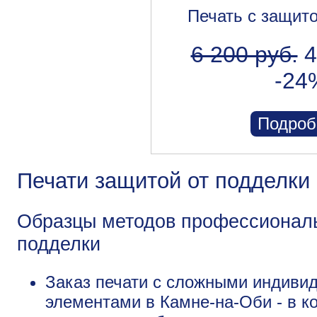
Печать с защит
6 200 руб.
4
-24
Подроб
Печати защитой от подделки
Образцы методов профессиональ
подделки
Заказ печати с сложными индив
элементами в Камне-на-Оби - в к