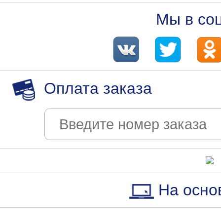
Мы в со
Оплата заказа
На осно