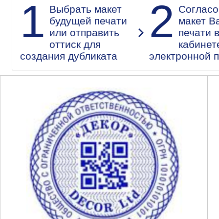
1
2
Выбрать макет
Согласо
будущей печати
макет В
или отправить
печати 
оттиск для
кабинет
создания дубликата
электронной 