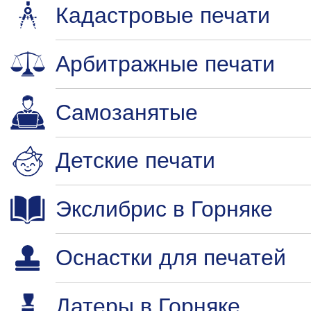
Кадастровые печати
Арбитражные печати
Самозанятые
Детские печати
Экслибрис в Горняке
Оснастки для печатей
Датеры в Горняке