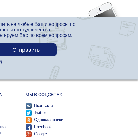
етить на любые Ваши вопросы по
просы сотрудничества.
льтируем Вас по всем вопросам.
!
А
МЫ В СОЦСЕТЯХ
Вконтакте
Twitter
Одноклассники
тва
Facebook
ы
Google+