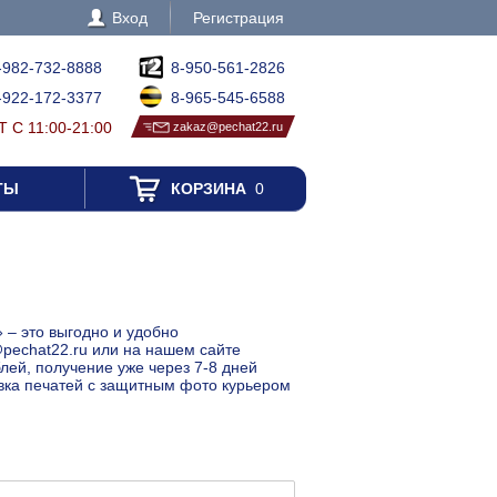
Вход
Регистрация
-982-732-8888
8-950-561-2826
-922-172-3377
8-965-545-6588
 С 11:00-21:00
zakaz@pechat22.ru
ТЫ
КОРЗИНА
0
 – это выгодно и удобно
@pechat22.ru или на нашем сайте
лей, получение уже через 7-8 дней
авка печатей с защитным фото курьером