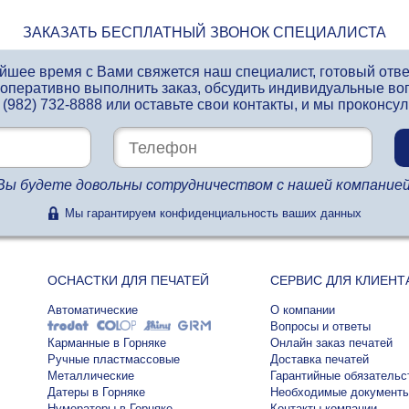
ЗАКАЗАТЬ БЕСПЛАТНЫЙ ЗВОНОК СПЕЦИАЛИСТА
айшее время с Вами свяжется наш специалист, готовый отв
 оперативно выполнить заказ, обсудить индивидуальные во
 (982) 732-8888
или оставьте свои контакты, и мы проконсу
Вы будете довольны сотрудничеством с нашей компанией
Мы гарантируем конфиденциальность ваших данных
ОСНАСТКИ ДЛЯ ПЕЧАТЕЙ
СЕРВИС ДЛЯ КЛИЕНТ
Автоматические
О компании
Вопросы и ответы
Карманные в Горняке
Онлайн заказ печатей
Ручные пластмассовые
Доставка печатей
Металлические
Гарантийные обязательс
Датеры в Горняке
Необходимые документ
Нумераторы в Горняке
Контакты компании