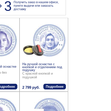
3
Получить заказ в нашем офисе,
пункте выдачи или заказать
доставку
На ручной оснастке с
й оснастке
кнопкой и отделением под
подушку
а без
С красной кнопкой и
подушкой
одробнее
Подробнее
2 799 руб.