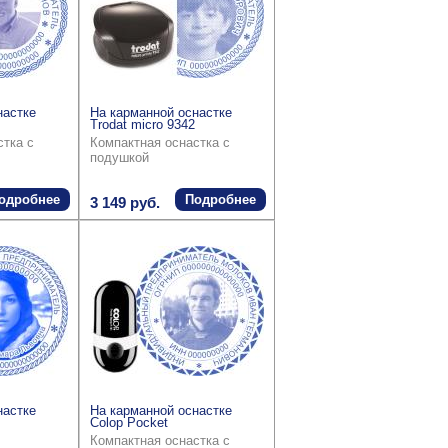
настке
На карманной оснастке
Trodat micro 9342
стка с
Компактная оснастка с
подушкой
одробнее
Подробнее
3 149 руб.
настке
На карманной оснастке
Colop Pocket
Компактная оснастка с