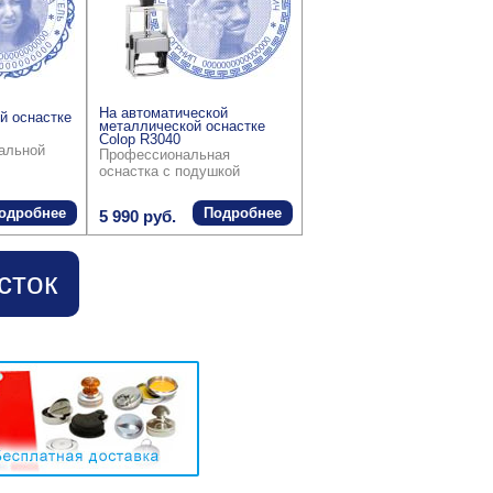
На автоматической
й оснастке
металлической оснастке
Colop R3040
ральной
Профессиональная
оснастка с подушкой
одробнее
Подробнее
5 990 руб.
сток