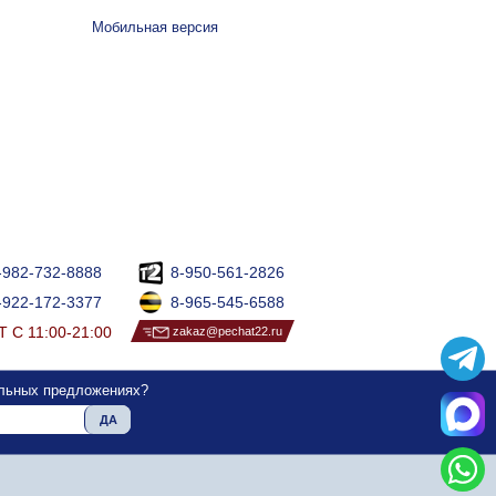
Мобильная версия
-982-732-8888
8-950-561-2826
-922-172-3377
8-965-545-6588
 С 11:00-21:00
zakaz@pechat22.ru
альных предложениях?