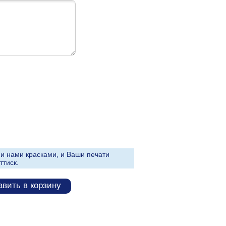
и нами красками, и Ваши печати
ттиск.
вить в корзину