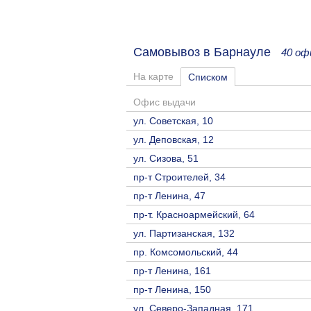
Самовывоз в Барнауле
40 оф
На карте
Списком
Офис выдачи
ул. Советская, 10
ул. Деповская, 12
ул. Сизова, 51
пр-т Строителей, 34
пр-т Ленина, 47
пр-т. Красноармейский, 64
ул. Партизанская, 132
пр. Комсомольский, 44
пр-т Ленина, 161
пр-т Ленина, 150
ул. Северо-Западная, 171