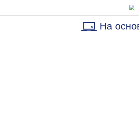
На осно