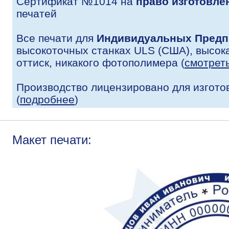
Сертификат №1014 на
право изготовле
печатей
Все печати для
Индивидуальных Предп
высокоточных станках ULS (США), высока
оттиск, никакого фотополимера (
смотрет
Производство лицензировано для изгото
(
подробнее
)
Макет печати: