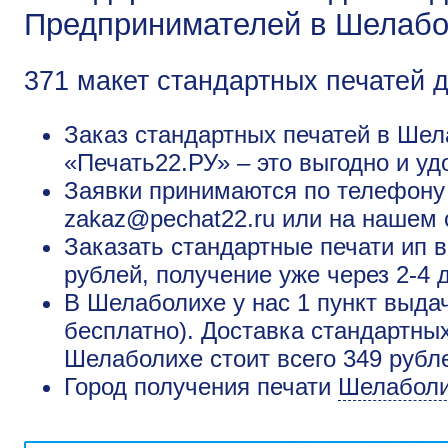
Предпринимателей в Шелаб
371 макет стандартных печатей 
Заказ стандартных печатей в Шел
«Печать22.РУ» – это выгодно и уд
Заявки принимаются по телефону +
zakaz@pechat22.ru или на нашем 
Заказать стандартные печати ип 
рублей, получение уже через 2-4 
В Шелаболихе у нас 1 пункт выда
бесплатно). Доставка стандартны
Шелаболихе стоит всего 349 рубл
Город получения печати
Шелабол