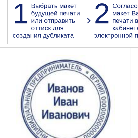
1
2
Выбрать макет
Согласо
будущей печати
макет В
или отправить
печати 
оттиск для
кабинет
создания дубликата
электронной 