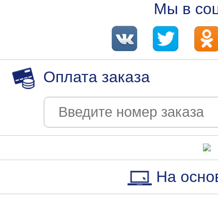
Мы в со
Оплата заказа
На осно