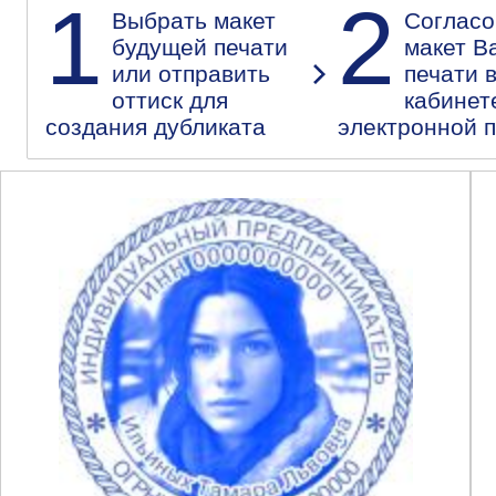
1
2
Выбрать макет
Согласо
будущей печати
макет В
или отправить
печати 
оттиск для
кабинет
создания дубликата
электронной 