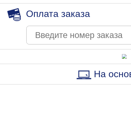
Оплата заказа
На осно