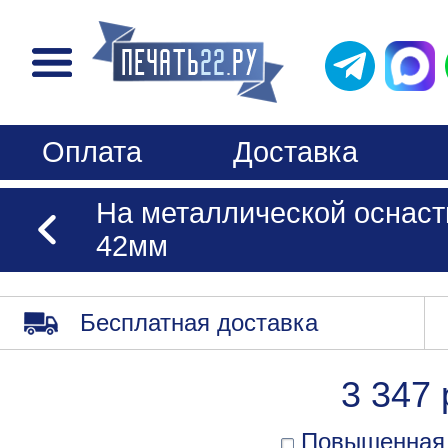
Оплата
Доставка
На металлической оснастк
42мм
Бесплатная доставка
3 347 
Повышенная 