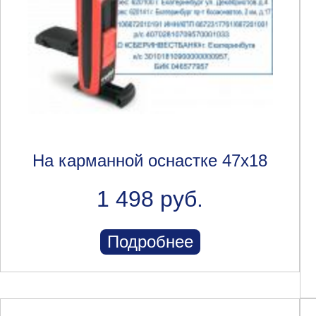
На карманной оснастке 47x18
1 498 руб.
Подробнее