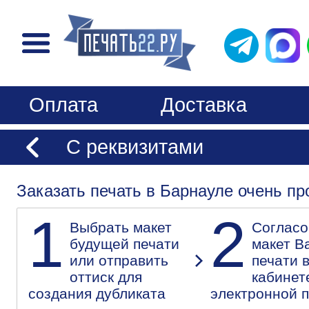
Оплата
Доставка
С реквизитами
Заказать печать в Барнауле очень пр
1
2
Выбрать макет
Согласо
будущей печати
макет В
или отправить
печати 
оттиск для
кабинет
создания дубликата
электронной 