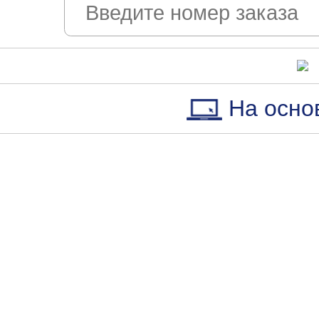
На осно