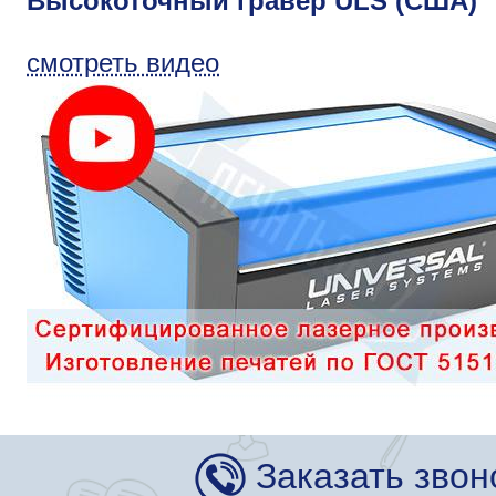
Высокоточный гравер ULS (США)
смотреть видео
Заказать звон