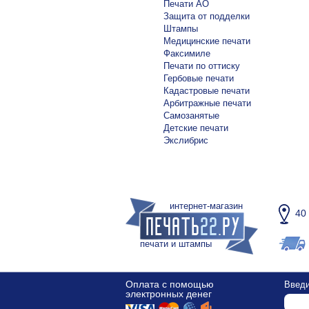
Печати АО
Защита от подделки
Штампы
Медицинские печати
Факсимиле
Печати по оттиску
Гербовые печати
Кадастровые печати
Арбитражные печати
Самозанятые
Детские печати
Экслибрис
интернет-магазин
40
печати и штампы
Оплата с помощью
Введи
электронных денег