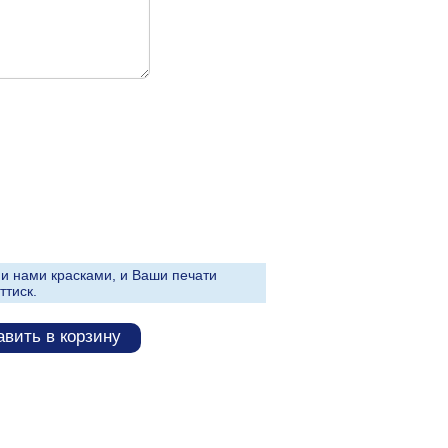
и нами красками, и Ваши печати
ттиск.
вить в корзину