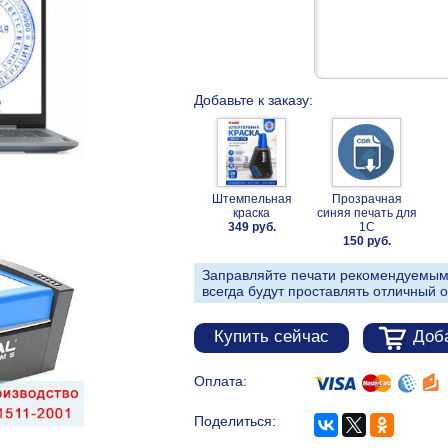
Добавьте к заказу:
Штемпельная
Прозрачная
краска
синяя печать для
349 руб.
1С
150 руб.
Заправляйте печати рекомендуемым
всегда будут проставлять отличный о
Купить сейчас
Доба
Оплата:
Поделиться: