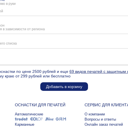
мо в руки
ей
зон
я в зависимости от региона
его списка
оснастки по цене 2500 рублей и еще
69 видов печатей с защитным
му краю от 299 рублей или бесплатно
Добавить в корзину
ОСНАСТКИ ДЛЯ ПЕЧАТЕЙ
СЕРВИС ДЛЯ КЛИЕНТ
Автоматические
О компании
Вопросы и ответы
Карманные
Онлайн заказ печатей