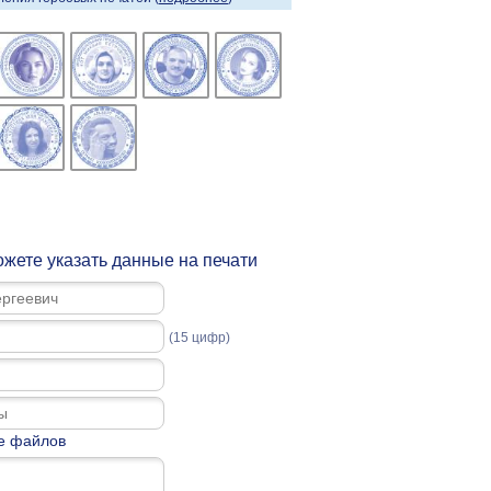
жете указать данные на печати
(15 цифр)
е файлов