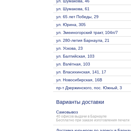
ул. Шумакова, 46
ул. Шумакова, 61
ул. 65 лет Победы, 29
ул. Юрина, 305
ул. Змеиногорский тракт, 104п/7
ул. 280-летия Барнаула, 21
ул. Ускова, 23
ул. Балтийская, 103
ул. Взлётная, 103
ул. Власихинская, 141, 17
ул. Новосибирская, 16В
пр-т Дзержинского, пос. Южный, 3
Варианты доставки
Самовывоз
40 офисов выдачи в Барнауле
Бесплатно при заказе изготовления печати
Доставка курьером по адресу в Барна