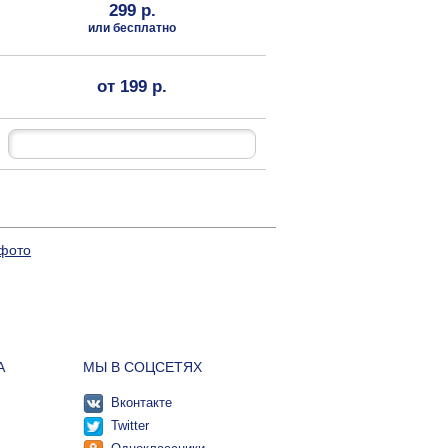
299 р.
или бесплатно
от 199 р.
 фото
А
МЫ В СОЦСЕТЯХ
Вконтакте
Twitter