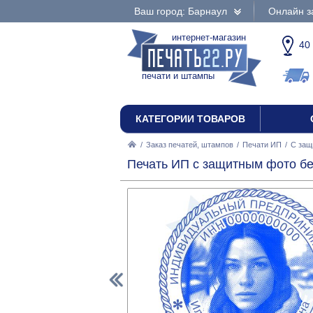
Ваш город: Барнаул
Онлайн з
интернет-магазин
40
печати и штампы
КАТЕГОРИИ ТОВАРОВ
/
Заказ печатей, штампов
/
Печати ИП
/
С защ
Печать ИП с защитным фото бе