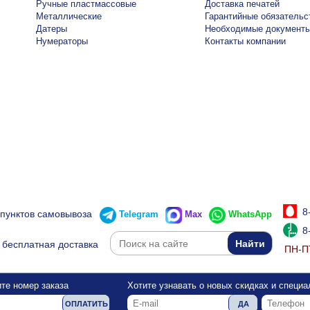
Ручные пластмассовые
Доставка печатей
Металлические
Гарантийные обязательс
Датеры
Необходимые документ
Нумераторы
Контакты компании
8
 пунктов самовывоза
Telegram
Max
WhatsApp
8
бесплатная доставка
ПН-ПТ
те номер заказа
Хотите узнавать о новых скидках и специ