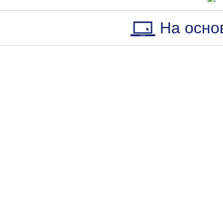
На осно