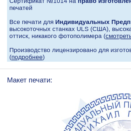
Сертификат №1014 на
право изготовле
печатей
Все печати для
Индивидуальных Предп
высокоточных станках ULS (США), высока
оттиск, никакого фотополимера (
смотрет
Производство лицензировано для изгото
(
подробнее
)
Макет печати: