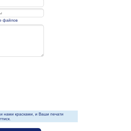
е файлов
и нами красками, и Ваши печати
ттиск.