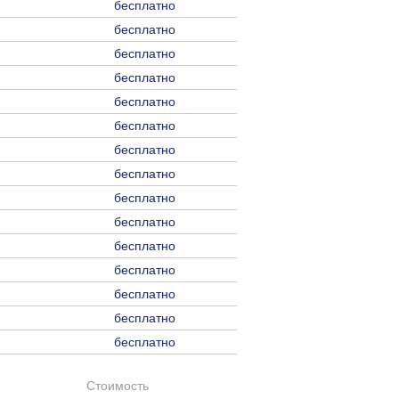
бесплатно
бесплатно
бесплатно
бесплатно
бесплатно
бесплатно
бесплатно
бесплатно
бесплатно
бесплатно
бесплатно
бесплатно
бесплатно
бесплатно
бесплатно
Стоимость