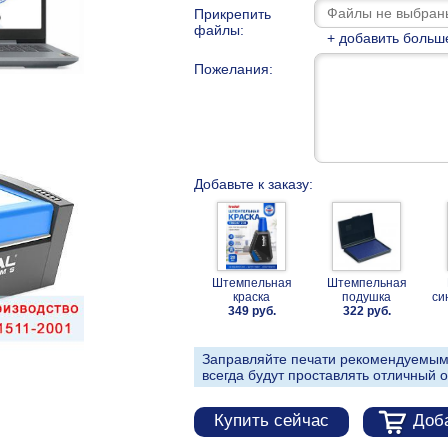
Прикрепить
файлы:
+ добавить больш
Пожелания:
Добавьте к заказу:
Штемпельная
Штемпельная
краска
подушка
си
349 руб.
322 руб.
Заправляйте печати рекомендуемым
всегда будут проставлять отличный о
Купить сейчас
Доба