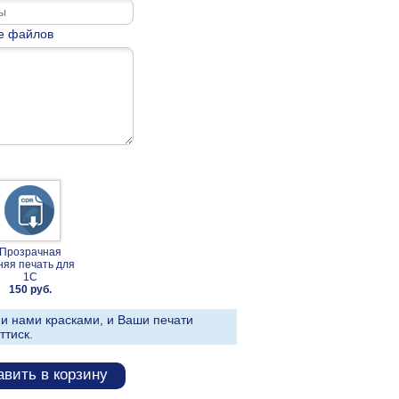
е файлов
Прозрачная
няя печать для
1С
150 руб.
и нами красками, и Ваши печати
ттиск.
вить в корзину