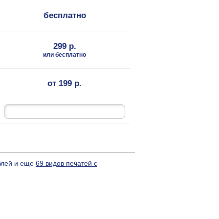
бесплатно
299 р.
или бесплатно
от 199 р.
ублей и еще
69 видов печатей с