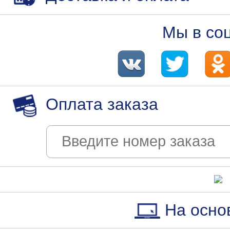
Мы в со
Оплата заказа
На осно