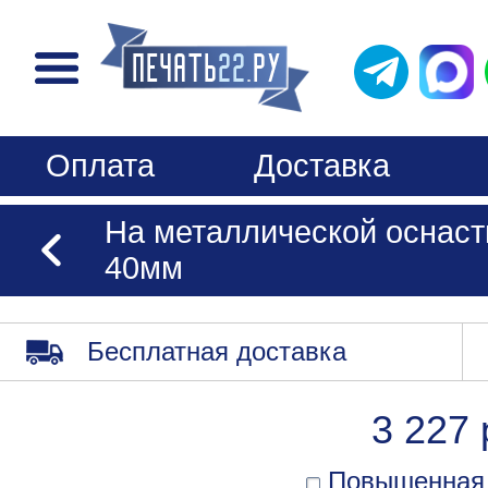
Оплата
Доставка
На металлической оснаст
40мм
Бесплатная доставка
3 227 
Повышенная 