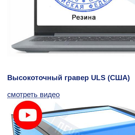
Высокоточный гравер ULS (США)
смотреть видео