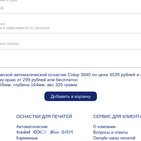
ей
зон
я в зависимости от региона
его списка
ческой автоматической оснастке Colop 3040 по цене 4539 рублей 
му краю от 299 рублей или бесплатно
55мм, глубина 164мм, вес 325 грамм
Добавить в корзину
ОСНАСТКИ ДЛЯ ПЕЧАТЕЙ
СЕРВИС ДЛЯ КЛИЕНТ
Автоматические
О компании
Вопросы и ответы
Карманные
Онлайн заказ печатей