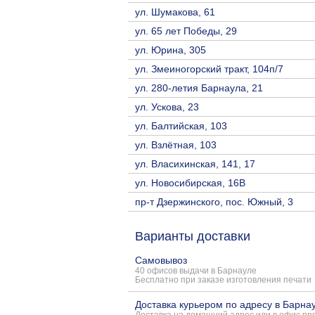
ул. Шумакова, 61
ул. 65 лет Победы, 29
ул. Юрина, 305
ул. Змеиногорский тракт, 104п/7
ул. 280-летия Барнаула, 21
ул. Ускова, 23
ул. Балтийская, 103
ул. Взлётная, 103
ул. Власихинская, 141, 17
ул. Новосибирская, 16В
пр-т Дзержинского, пос. Южный, 3
Варианты доставки
Самовывоз
40 офисов выдачи в Барнауле
Бесплатно при заказе изготовления печати
Доставка курьером по адресу в Барна
Доставка на домашний адрес или в офис пря