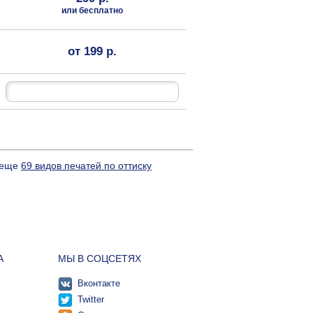
или бесплатно
от 199 р.
и еще
69 видов печатей по оттиску
А
МЫ В СОЦСЕТЯХ
Вконтакте
Twitter