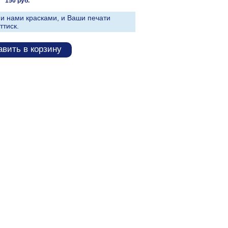
150 руб.
и нами красками, и Ваши печати
ттиск.
вить в корзину