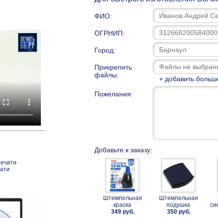
ФИО:
ОГРНИП:
Город:
Прикрепить
файлы:
+ добавить больш
Пожелания:
Добавьте к заказу:
печати
чати
Штемпельная
Штемпельная
краска
подушка
си
349 руб.
350 руб.