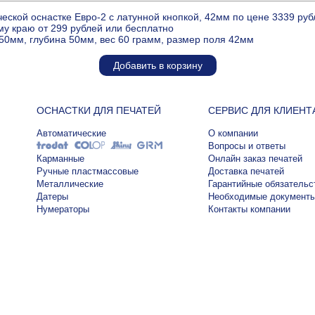
ческой оснастке Евро-2 с латунной кнопкой, 42мм по цене 3339 ру
му краю от 299 рублей или бесплатно
50мм, глубина 50мм, вес 60 грамм, размер поля 42мм
Добавить в корзину
ОСНАСТКИ ДЛЯ ПЕЧАТЕЙ
СЕРВИС ДЛЯ КЛИЕНТ
Автоматические
О компании
Вопросы и ответы
Карманные
Онлайн заказ печатей
Ручные пластмассовые
Доставка печатей
Металлические
Гарантийные обязательс
Датеры
Необходимые документ
Нумераторы
Контакты компании