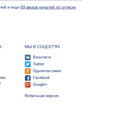
блей и еще
69 видов печатей по оттиску
А
МЫ В СОЦСЕТЯХ
Вконтакте
Twitter
Одноклассники
тва
Facebook
ы
Google+
Мобильная версия