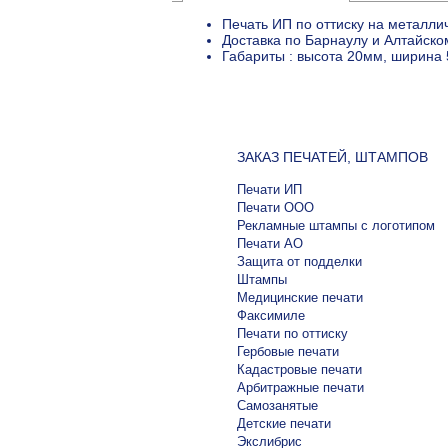
Печать ИП по оттиску на металли
Доставка по Барнаулу и Алтайско
Габариты : высота 20мм, ширина 
ЗАКАЗ ПЕЧАТЕЙ, ШТАМПОВ
Печати ИП
Печати ООО
Рекламные штампы с логотипом
Печати АО
Защита от подделки
Штампы
Медицинские печати
Факсимиле
Печати по оттиску
Гербовые печати
Кадастровые печати
Арбитражные печати
Самозанятые
Детские печати
Экслибрис