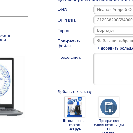
ФИО:
ОГРНИП:
Город:
печати
чати
Прикрепить
файлы:
+ добавить больш
Пожелания:
Добавьте к заказу:
Штемпельная
Прозрачная
краска
синяя печать для
349 руб.
1С