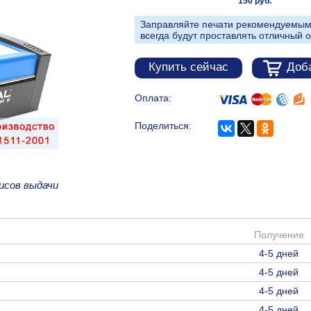
150 руб.
Заправляйте печати рекомендуемым
всегда будут проставлять отличный о
Купить сейчас
Доба
Оплата:
Поделиться:
исов выдачи
Получение
4-5 дней
4-5 дней
4-5 дней
4-5 дней