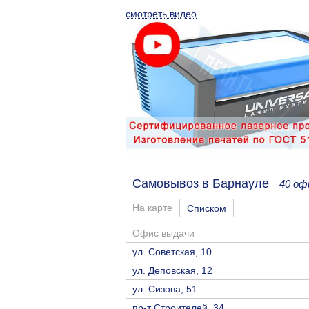
смотреть видео
Самовывоз в Барнауле
40 оф
На карте
Списком
Офис выдачи
ул. Советская, 10
ул. Деповская, 12
ул. Сизова, 51
пр-т Строителей, 34